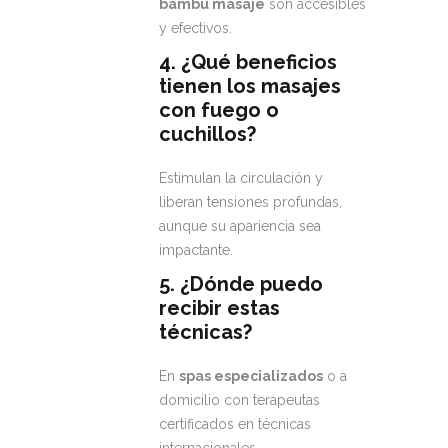
bambú masaje
son accesibles
y efectivos.
4. ¿Qué beneficios
tienen los masajes
con fuego o
cuchillos?
Estimulan la circulación y
liberan tensiones profundas,
aunque su apariencia sea
impactante.
5. ¿Dónde puedo
recibir estas
técnicas?
En
spas especializados
o a
domicilio con terapeutas
certificados en técnicas