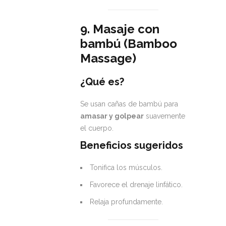
9. Masaje con
bambú (Bamboo
Massage)
¿Qué es?
Se usan cañas de bambú para
amasar y golpear
suavemente
el cuerpo.
Beneficios sugeridos
Tonifica los músculos.
Favorece el drenaje linfático.
Relaja profundamente.