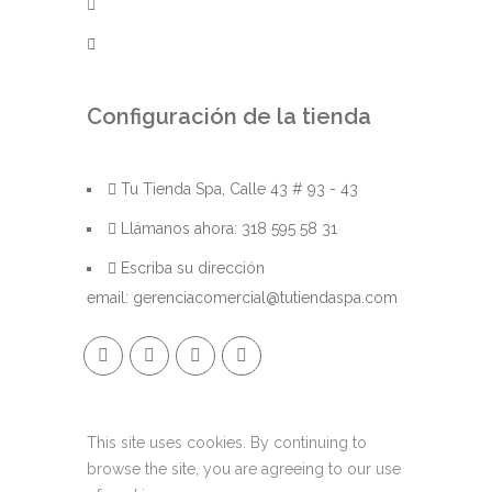
Tratamientos corporales
Tratamientos faciales
Configuración de la tienda
Tu Tienda Spa, Calle 43 # 93 - 43
Llámanos ahora: 318 595 58 31
Escriba su dirección
email: gerenciacomercial@tutiendaspa.com
This site uses cookies. By continuing to
browse the site, you are agreeing to our use