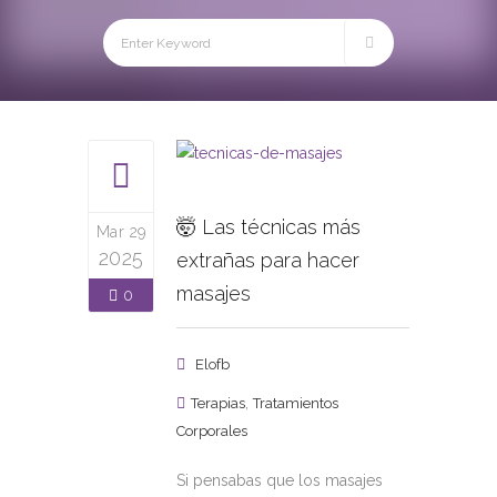
🤯 Las técnicas más
Mar 29
2025
extrañas para hacer
masajes
0
Elofb
,
Terapias
Tratamientos
Corporales
Si pensabas que los masajes