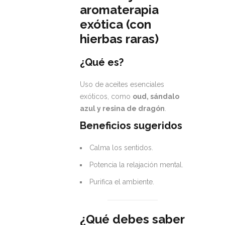
aromaterapia
exótica (con
hierbas raras)
¿Qué es?
Uso de aceites esenciales
exóticos, como
oud, sándalo
azul y resina de dragón
.
Beneficios sugeridos
Calma los sentidos.
Potencia la relajación mental.
Purifica el ambiente.
¿Qué debes saber