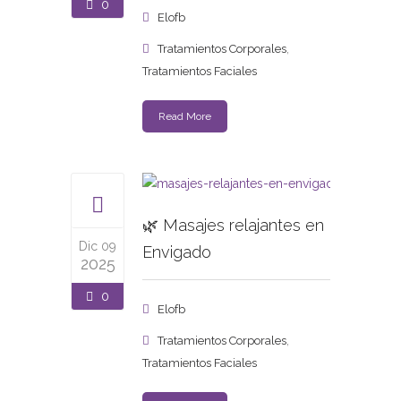
0
Elofb
,
Tratamientos Corporales
Tratamientos Faciales
Read More
🌿 Masajes relajantes en
Dic 09
Envigado
2025
0
Elofb
,
Tratamientos Corporales
Tratamientos Faciales