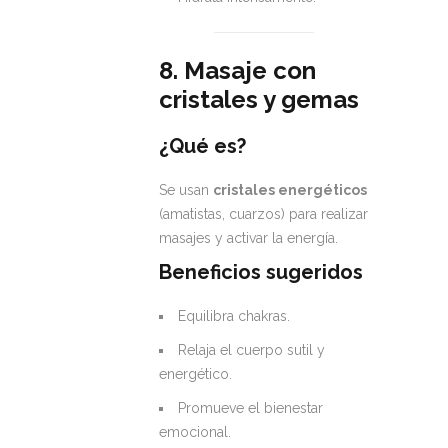
8. Masaje con
cristales y gemas
¿Qué es?
Se usan
cristales energéticos
(amatistas, cuarzos) para realizar
masajes y activar la energía.
Beneficios sugeridos
Equilibra chakras.
Relaja el cuerpo sutil y
energético.
Promueve el bienestar
emocional.