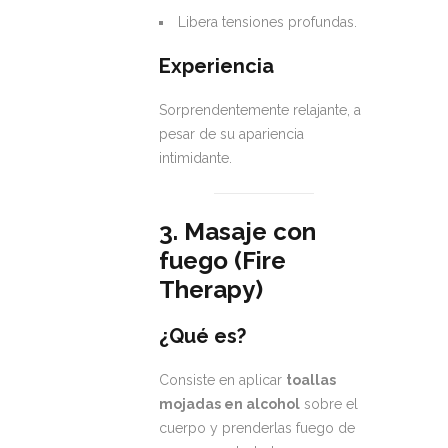
Libera tensiones profundas.
Experiencia
Sorprendentemente relajante, a
pesar de su apariencia
intimidante.
3. Masaje con
fuego (Fire
Therapy)
¿Qué es?
Consiste en aplicar
toallas
mojadas en alcohol
sobre el
cuerpo y prenderlas fuego de