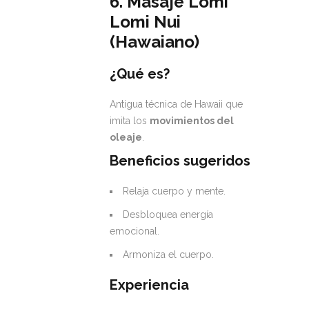
6. Masaje Lomi
Lomi Nui
(Hawaiano)
¿Qué es?
Antigua técnica de Hawaii que
imita los
movimientos del
oleaje
.
Beneficios sugeridos
Relaja cuerpo y mente.
Desbloquea energía
emocional.
Armoniza el cuerpo.
Experiencia