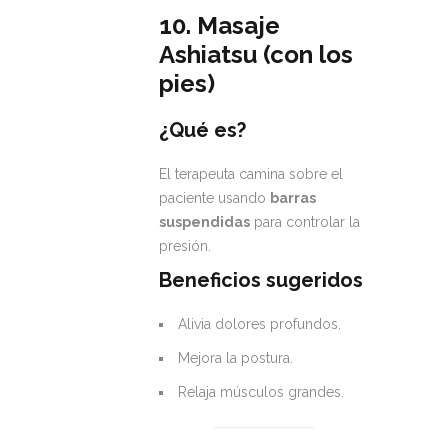
10. Masaje
Ashiatsu (con los
pies)
¿Qué es?
El terapeuta camina sobre el
paciente usando
barras
suspendidas
para controlar la
presión.
Beneficios sugeridos
Alivia dolores profundos.
Mejora la postura.
Relaja músculos grandes.