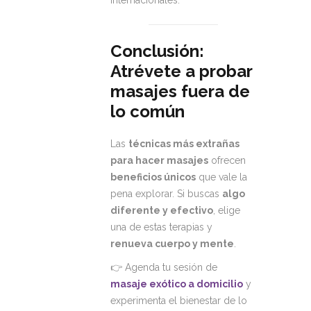
internacionales.
Conclusión:
Atrévete a probar
masajes fuera de
lo común
Las
técnicas más extrañas
para hacer masajes
ofrecen
beneficios únicos
que vale la
pena explorar. Si buscas
algo
diferente y efectivo
, elige
una de estas terapias y
renueva cuerpo y mente
.
👉 Agenda tu sesión de
masaje exótico a domicilio
y
experimenta el bienestar de lo