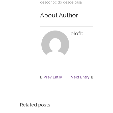
desconocido desde casa.
About Author
elofb
Prev Entry
Next Entry
Related posts