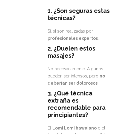
1. ¿Son seguras estas
técnicas?
Sí, si son realizadas por
profesionales expertos
.
2. ¿Duelen estos
masajes?
No necesariamente. Algunos
pueden ser intensos, pero
no
deberían ser dolorosos
.
3. ¿Qué técnica
extraña es
recomendable para
principiantes?
El
Lomi Lomi hawaiano
o el