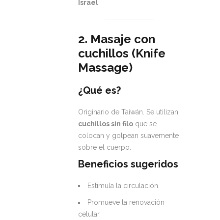
Israel
.
2. Masaje con
cuchillos (Knife
Massage)
¿Qué es?
Originario de Taiwán. Se utilizan
cuchillos sin filo
que se
colocan y golpean suavemente
sobre el cuerpo.
Beneficios sugeridos
Estimula la circulación.
Promueve la renovación
celular.