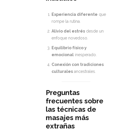
Experiencia diferente
que
rompe la rutina.
Alivio del estrés
desde un
enfoque novedoso.
Equilibrio físico y
emocional
inesperado.
Conexión con tradiciones
culturales
ancestrales.
Preguntas
frecuentes sobre
las técnicas de
masajes más
extrañas